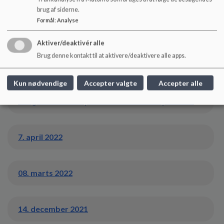
brug af siderne.
Formål
:
Analyse
30. maj 2022
Aktiver/deaktivér alle
Brug denne kontakt til at aktivere/deaktivere alle apps.
20. april 2022
Kun nødvendige
Accepter valgte
Accepter alle
Bilag til skolebestyrelsesmøde den 7. april 2022
7. april 2022
08. marts 2022
14. december 2021