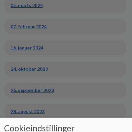
05. marts 2024
07. februar 2024
16. januar 2024
24. oktober 2023
26. september 2023
28. august 2023
Cookieindstillinger